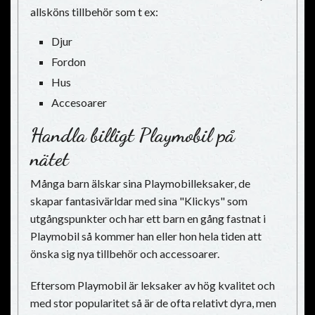
allsköns tillbehör som t ex:
Djur
Fordon
Hus
Accesoarer
Handla billigt Playmobil på
nätet
Många barn älskar sina Playmobilleksaker, de
skapar fantasivärldar med sina "Klickys" som
utgångspunkter och har ett barn en gång fastnat i
Playmobil så kommer han eller hon hela tiden att
önska sig nya tillbehör och accessoarer.
Eftersom Playmobil är leksaker av hög kvalitet och
med stor popularitet så är de ofta relativt dyra, men