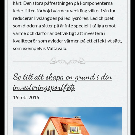
hårt. Den stora påfrestningen på komponenterna
leder till en förhöjd värmeutveckling vilket i sin tur
reducerar livslängden på led lysrören. Led chipset
som dioderna sitter på är inte speciellt tåliga emot
värme och därför är det viktigt att investera i
kvalitetsrör som avleder värmen på ett effektivt sätt,
som exempelvis Valtavalo.
Se till att skapa en grund i din
investeringsportfölj
19 feb. 2016