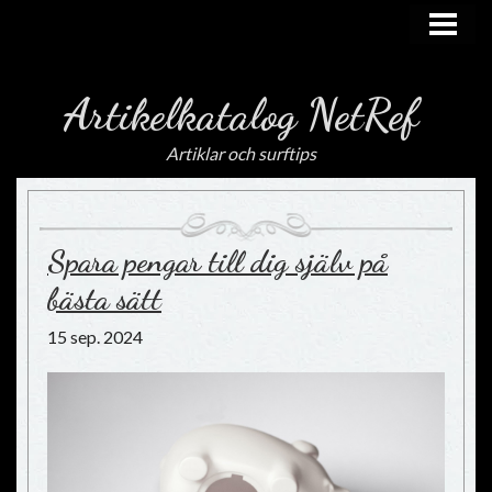
HEM
Artikelkatalog NetRef
Artiklar och surftips
Spara pengar till dig själv på
bästa sätt
15 sep. 2024