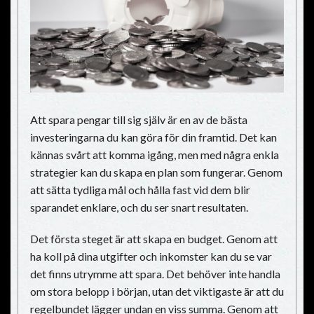
Att spara pengar till sig själv är en av de bästa
investeringarna du kan göra för din framtid. Det kan
kännas svårt att komma igång, men med några enkla
strategier kan du skapa en plan som fungerar. Genom
att sätta tydliga mål och hålla fast vid dem blir
sparandet enklare, och du ser snart resultaten.
Det första steget är att skapa en budget. Genom att
ha koll på dina utgifter och inkomster kan du se var
det finns utrymme att spara. Det behöver inte handla
om stora belopp i början, utan det viktigaste är att du
regelbundet lägger undan en viss summa. Genom att