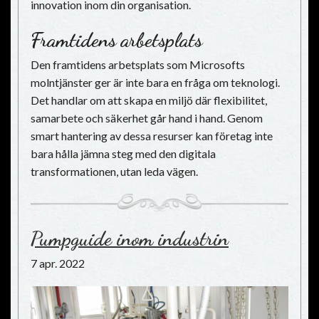
innovation inom din organisation.
Framtidens arbetsplats
Den framtidens arbetsplats som Microsofts
molntjänster ger är inte bara en fråga om teknologi.
Det handlar om att skapa en miljö där flexibilitet,
samarbete och säkerhet går hand i hand. Genom
smart hantering av dessa resurser kan företag inte
bara hålla jämna steg med den digitala
transformationen, utan leda vägen.
Pumpguide inom industrin
7 apr. 2022