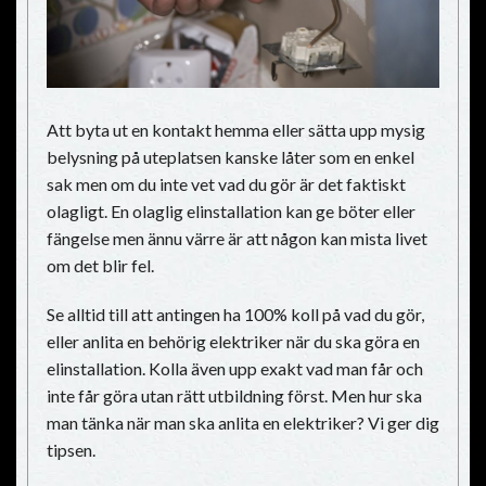
Att byta ut en kontakt hemma eller sätta upp mysig
belysning på uteplatsen kanske låter som en enkel
sak men om du inte vet vad du gör är det faktiskt
olagligt. En olaglig elinstallation kan ge böter eller
fängelse men ännu värre är att någon kan mista livet
om det blir fel.
Se alltid till att antingen ha 100% koll på vad du gör,
eller anlita en behörig elektriker när du ska göra en
elinstallation. Kolla även upp exakt vad man får och
inte får göra utan rätt utbildning först. Men hur ska
man tänka när man ska anlita en elektriker? Vi ger dig
tipsen.