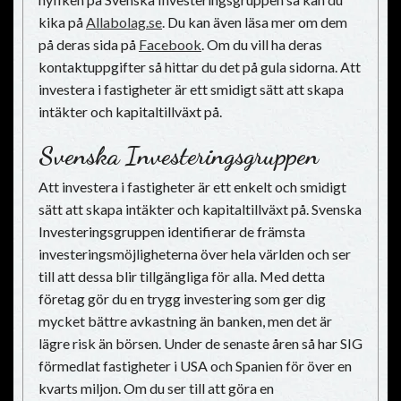
kika på
Allabolag.se
. Du kan även läsa mer om dem
på deras sida på
Facebook
. Om du vill ha deras
kontaktuppgifter så hittar du det på
gula sidorna
. Att
investera i fastigheter är ett smidigt sätt att skapa
intäkter och kapitaltillväxt på.
Svenska Investeringsgruppen
Att investera i fastigheter är ett enkelt och smidigt
sätt att skapa intäkter och kapitaltillväxt på. Svenska
Investeringsgruppen identifierar de främsta
investeringsmöjligheterna över hela världen och ser
till att dessa blir tillgängliga för alla. Med detta
företag gör du en trygg investering som ger dig
mycket bättre avkastning än banken, men det är
lägre risk än börsen. Under de senaste åren så har SIG
förmedlat fastigheter i USA och Spanien för över en
kvarts miljon. Om du ser till att göra en