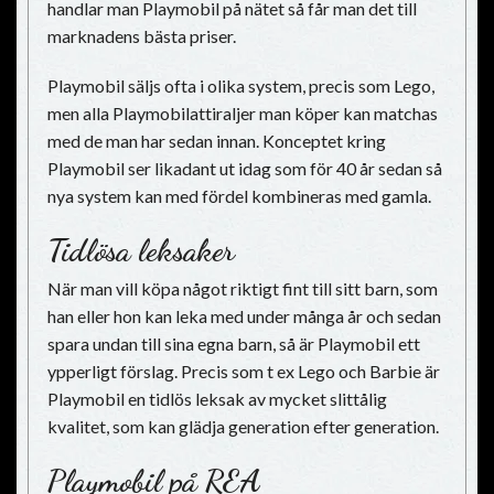
handlar man Playmobil på nätet så får man det till
marknadens bästa priser.
Playmobil säljs ofta i olika system, precis som Lego,
men alla Playmobilattiraljer man köper kan matchas
med de man har sedan innan. Konceptet kring
Playmobil ser likadant ut idag som för 40 år sedan så
nya system kan med fördel kombineras med gamla.
Tidlösa leksaker
När man vill köpa något riktigt fint till sitt barn, som
han eller hon kan leka med under många år och sedan
spara undan till sina egna barn, så är Playmobil ett
ypperligt förslag. Precis som t ex Lego och Barbie är
Playmobil en tidlös leksak av mycket slittålig
kvalitet, som kan glädja generation efter generation.
Playmobil på REA