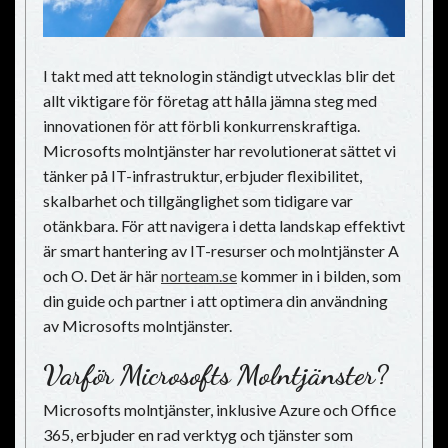
I takt med att teknologin ständigt utvecklas blir det
allt viktigare för företag att hålla jämna steg med
innovationen för att förbli konkurrenskraftiga.
Microsofts molntjänster har revolutionerat sättet vi
tänker på IT-infrastruktur, erbjuder flexibilitet,
skalbarhet och tillgänglighet som tidigare var
otänkbara. För att navigera i detta landskap effektivt
är smart hantering av IT-resurser och molntjänster A
och O. Det är här
norteam.se
kommer in i bilden, som
din guide och partner i att optimera din användning
av Microsofts molntjänster.
Varför Microsofts Molntjänster?
Microsofts molntjänster, inklusive Azure och Office
365, erbjuder en rad verktyg och tjänster som