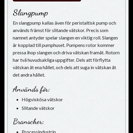
Slangpump
En slangpump kallas även för peristaltisk pump och
används främst för slitande vätskor. Precis som
namnet antyder spelar slangen en viktig roll. Slangen
är kopplad till pumphuset. Pumpens rotor kommer
pressa ihop slangen och driva vätskan framåt. Rotorn
har två huvudsakliga uppgifter. Dels att förflytta
vätskan åt ena hållet, och dels att suga in vätskan åt
det andra hållet.
Används för:
Högviskösa vätskor
Slitande vätskor
Branscher:
Processindustrin