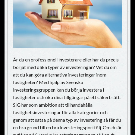
Är du en professionell investerare eller har du precis
börjat med olika typer av investeringar? Vet du om
att du kan göra alternativa investeringar inom
fastigheter? Med hjälp av Svenska
Investeringsgruppen kan du börja investera i
fastigheter och öka dina tillgångar på ett säkert sätt.
SIG har som ambition att tillhandahålla
fastighetsinvesteringar för alla kategorier och
genom att satsa på denna typ av investering så får du
en bra grund till en bra investeringsportfölj. Om du är
nyfiken på Svenska Investeringsgruppen så kan du