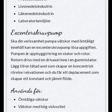
Livsmedelsindustrin
Läkemedelsindustrin
Laboratoriemiljöer
Excenterskruvpump
Ska din verksamhet pumpa vätskor med ömtåligt
innehåll kan en excenterskruvpump lösa uppgiften.
Pumpen är uppbyggd kring en stator och rotor.
Rotorn drivs med en drivaxel inne i en gummistator.
Lägg till en tätad axel som skapar en koncentrisk
rörelse i ekvationen och du får ett deplacement som
skapar ett konstant och jämnt flöde.
Används för:
Ömtåliga vätskor
Vätskor med hög viskositet