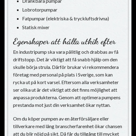
Dränkbara pumpar
Lobrotorpumpar
Fatpumpar (elektriska & tryckluftsdrivna)
Statisk mixer
Egenskaper att hålla utkik efter
En industripump ska vara pålitlig och drabbas av få
driftstopp. Det är viktigt att få snabb hjälp om den
skulle börja strula. Därför brukar vi rekommendera
företag med personal på plats i Sverige, som kan
rycka ut på kort varsel. Eftersom alla verksamheter
ser olika ut är det viktigt att det finns möjlighet att
anpassa produkterna. Genom att optimera pumpens
prestanda mot just din verksamhet ökar nyttan.
Om du köper pumpen av en återförsäljare eller
tillverkare med lång branscherfarenhet ökar chansen
att du blir nöjd på sikt. Då får du tillgång till mycket