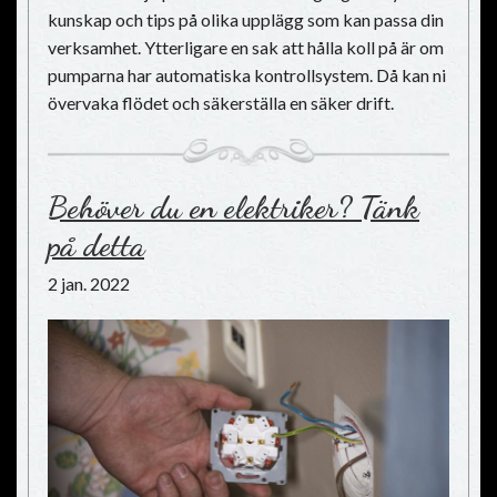
kunskap och tips på olika upplägg som kan passa din
verksamhet. Ytterligare en sak att hålla koll på är om
pumparna har automatiska kontrollsystem. Då kan ni
övervaka flödet och säkerställa en säker drift.
Behöver du en elektriker? Tänk
på detta
2 jan. 2022