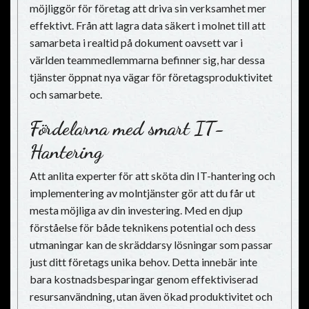
möjliggör för företag att driva sin verksamhet mer
effektivt. Från att lagra data säkert i molnet till att
samarbeta i realtid på dokument oavsett var i
världen teammedlemmarna befinner sig, har dessa
tjänster öppnat nya vägar för företagsproduktivitet
och samarbete.
Fördelarna med smart IT-
Hantering
Att anlita experter för att sköta din IT-hantering och
implementering av molntjänster gör att du får ut
mesta möjliga av din investering. Med en djup
förståelse för både teknikens potential och dess
utmaningar kan de skräddarsy lösningar som passar
just ditt företags unika behov. Detta innebär inte
bara kostnadsbesparingar genom effektiviserad
resursanvändning, utan även ökad produktivitet och