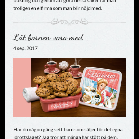
bokning och genom att göra dessa saker får man
troligen en elfirma som man blir nöjd med.
Låt barnen vara med
4 sep. 2017
Har du någon gång sett barn som säljer för det egna
idrottslaget? Jag tror att många har stött på dem.