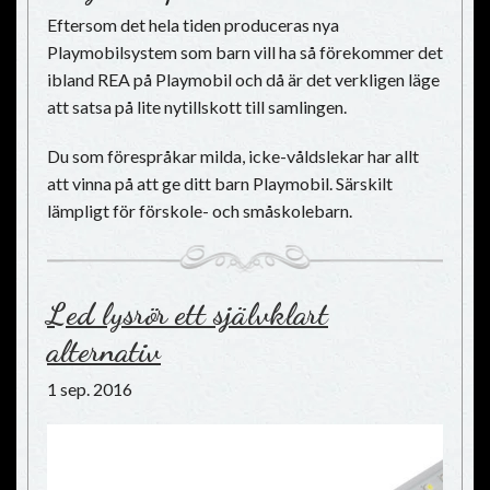
Eftersom det hela tiden produceras nya
Playmobilsystem som barn vill ha så förekommer det
ibland REA på Playmobil och då är det verkligen läge
att satsa på lite nytillskott till samlingen.
Du som förespråkar milda, icke-våldslekar har allt
att vinna på att ge ditt barn Playmobil. Särskilt
lämpligt för förskole- och småskolebarn.
Led lysrör ett självklart
alternativ
1 sep. 2016