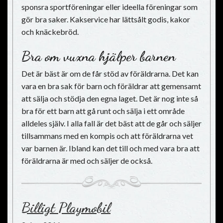
sponsra sportföreningar eller ideella föreningar som
gör bra saker. Kakservice har lättsålt godis, kakor
och knäckebröd.
Bra om vuxna hjälper barnen
Det är bäst är om de får stöd av föräldrarna. Det kan
vara en bra sak för barn och föräldrar att gemensamt
att sälja och stödja den egna laget. Det är nog inte så
bra för ett barn att gå runt och sälja i ett område
alldeles själv. I alla fall är det bäst att de går och säljer
tillsammans med en kompis och att föräldrarna vet
var barnen är. Ibland kan det till och med vara bra att
föräldrarna är med och säljer de också.
Billigt Playmobil