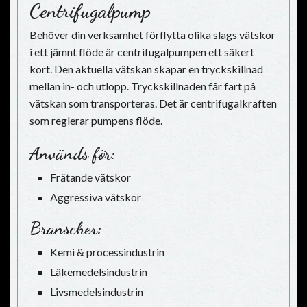
Centrifugalpump
Behöver din verksamhet förflytta olika slags vätskor
i ett jämnt flöde är centrifugalpumpen ett säkert
kort. Den aktuella vätskan skapar en tryckskillnad
mellan in- och utlopp. Tryckskillnaden får fart på
vätskan som transporteras. Det är centrifugalkraften
som reglerar pumpens flöde.
Används för:
Frätande vätskor
Aggressiva vätskor
Branscher:
Kemi & processindustrin
Läkemedelsindustrin
Livsmedelsindustrin