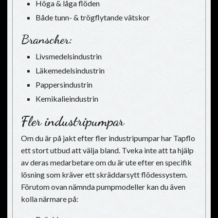
Höga & låga flöden
Både tunn- & trögflytande vätskor
Branscher:
Livsmedelsindustrin
Läkemedelsindustrin
Pappersindustrin
Kemikalieindustrin
Fler industripumpar
Om du är på jakt efter fler industripumpar har Tapflo
ett stort utbud att välja bland. Tveka inte att ta hjälp
av deras medarbetare om du är ute efter en specifik
lösning som kräver ett skräddarsytt flödessystem.
Förutom ovan nämnda pumpmodeller kan du även
kolla närmare på: