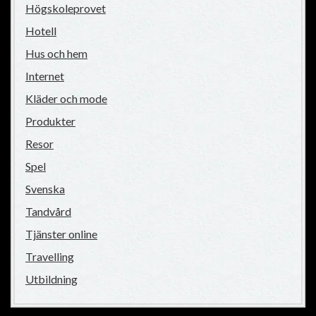
Högskoleprovet
Hotell
Hus och hem
Internet
Kläder och mode
Produkter
Resor
Spel
Svenska
Tandvård
Tjänster online
Travelling
Utbildning