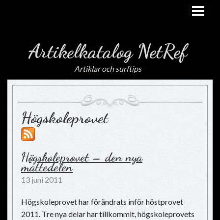
HEM
Artikelkatalog NetRef
Artiklar och surftips
Högskoleprovet
Högskoleprovet – den nya
mattedelen
13 juni 2011
Högskoleprovet har förändrats inför höstprovet
2011. Tre nya delar har tillkommit, högskoleprovets