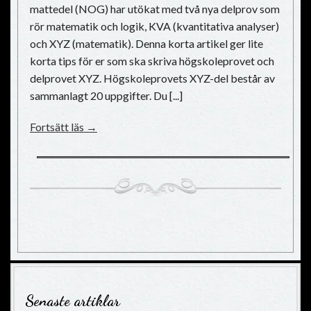
mattedel (NOG) har utökat med två nya delprov som
rör matematik och logik, KVA (kvantitativa analyser)
och XYZ (matematik). Denna korta artikel ger lite
korta tips för er som ska skriva högskoleprovet och
delprovet XYZ. Högskoleprovets XYZ-del består av
sammanlagt 20 uppgifter. Du [...]
Fortsätt läs →
Senaste artiklar