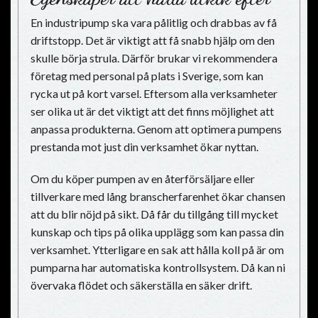
En industripump ska vara pålitlig och drabbas av få
driftstopp. Det är viktigt att få snabb hjälp om den
skulle börja strula. Därför brukar vi rekommendera
företag med personal på plats i Sverige, som kan
rycka ut på kort varsel. Eftersom alla verksamheter
ser olika ut är det viktigt att det finns möjlighet att
anpassa produkterna. Genom att optimera pumpens
prestanda mot just din verksamhet ökar nyttan.
Om du köper pumpen av en återförsäljare eller
tillverkare med lång branscherfarenhet ökar chansen
att du blir nöjd på sikt. Då får du tillgång till mycket
kunskap och tips på olika upplägg som kan passa din
verksamhet. Ytterligare en sak att hålla koll på är om
pumparna har automatiska kontrollsystem. Då kan ni
övervaka flödet och säkerställa en säker drift.