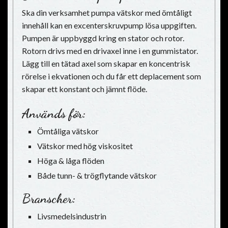
Ska din verksamhet pumpa vätskor med ömtåligt
innehåll kan en excenterskruvpump lösa uppgiften.
Pumpen är uppbyggd kring en stator och rotor.
Rotorn drivs med en drivaxel inne i en gummistator.
Lägg till en tätad axel som skapar en koncentrisk
rörelse i ekvationen och du får ett deplacement som
skapar ett konstant och jämnt flöde.
Används för:
Ömtåliga vätskor
Vätskor med hög viskositet
Höga & låga flöden
Både tunn- & trögflytande vätskor
Branscher:
Livsmedelsindustrin