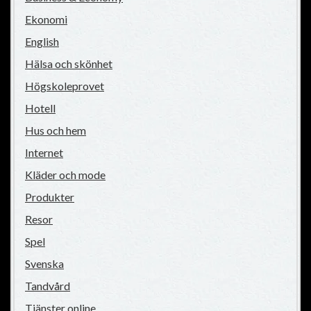
Ekonomi
English
Hälsa och skönhet
Högskoleprovet
Hotell
Hus och hem
Internet
Kläder och mode
Produkter
Resor
Spel
Svenska
Tandvård
Tjänster online