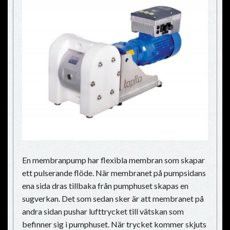
En membranpump har flexibla membran som skapar
ett pulserande flöde. När membranet på pumpsidans
ena sida dras tillbaka från pumphuset skapas en
sugverkan. Det som sedan sker är att membranet på
andra sidan pushar lufttrycket till vätskan som
befinner sig i pumphuset. När trycket kommer skjuts