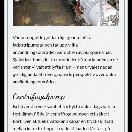
Vår pumpguide guidar dig igenom olika
industripumpar och tar upp vilka
användningsområden var och en av pumparna har.
Självklart finns det fler modeller på marknaden än de
varianter vi valt att lyfta fram – men urvalet nedan
ger dig ändå ett övergripande perspektiv över olika
användningsområden.
Centrifugalpump
Behöver din verksamhet förflytta olika slags vätskor
i ett jämnt flöde är centrifugalpumpen ett säkert
kort. Den aktuella vätskan skapar en tryckskillnad
mellan in- och utlopp. Tryckskillnaden får fart på