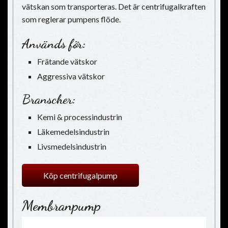
vätskan som transporteras. Det är centrifugalkraften
som reglerar pumpens flöde.
Används för:
Frätande vätskor
Aggressiva vätskor
Branscher:
Kemi & processindustrin
Läkemedelsindustrin
Livsmedelsindustrin
Köp centrifugalpump
Membranpump