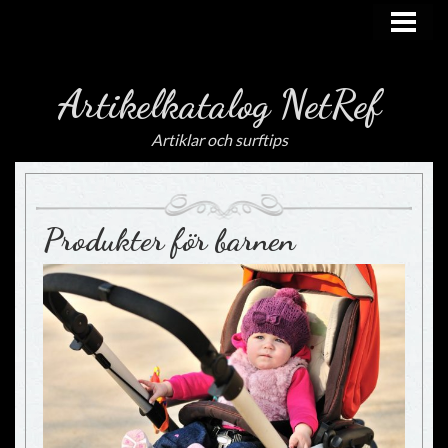
HEM
Artikelkatalog NetRef
Artiklar och surftips
Produkter för barnen