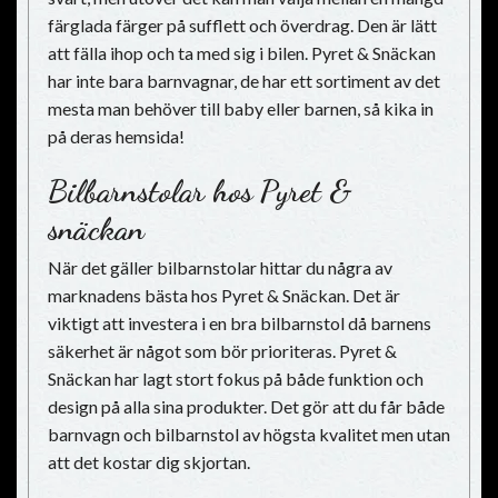
färglada färger på sufflett och överdrag. Den är lätt
att fälla ihop och ta med sig i bilen. Pyret & Snäckan
har inte bara barnvagnar, de har ett sortiment av det
mesta man behöver till baby eller barnen, så kika in
på deras hemsida!
Bilbarnstolar hos Pyret &
snäckan
När det gäller bilbarnstolar hittar du några av
marknadens bästa hos Pyret & Snäckan. Det är
viktigt att investera i en bra bilbarnstol då barnens
säkerhet är något som bör prioriteras. Pyret &
Snäckan har lagt stort fokus på både funktion och
design på alla sina produkter. Det gör att du får både
barnvagn och bilbarnstol av högsta kvalitet men utan
att det kostar dig skjortan.