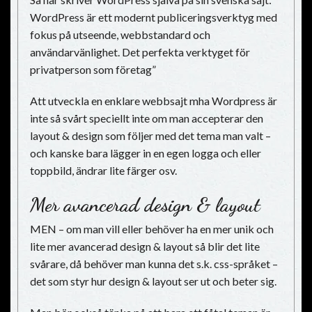
WordPress är ett modernt publiceringsverktyg med
fokus på utseende, webbstandard och
användarvänlighet. Det perfekta verktyget för
privatperson som företag”
Att utveckla en enklare webbsajt mha Wordpress är
inte så svårt speciellt inte om man accepterar den
layout & design som följer med det tema man valt –
och kanske bara lägger in en egen logga och eller
toppbild, ändrar lite färger osv.
Mer avancerad design & layout
MEN – om man vill eller behöver ha en mer unik och
lite mer avancerad design & layout så blir det lite
svårare, då behöver man kunna det s.k. css-språket –
det som styr hur design & layout ser ut och beter sig.