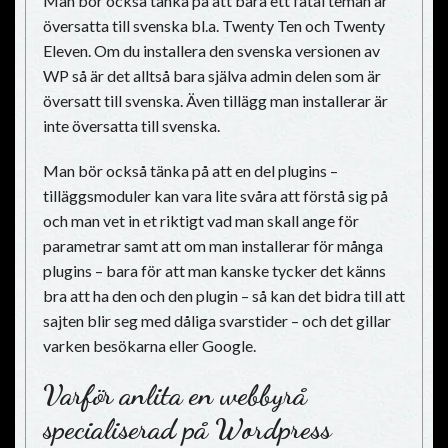
Man bör också tänka på att bara ett fåtal teman är
översatta till svenska bl.a. Twenty Ten och Twenty
Eleven. Om du installera den svenska versionen av
WP så är det alltså bara själva admin delen som är
översatt till svenska. Även tillägg man installerar är
inte översatta till svenska.
Man bör också tänka på att en del plugins –
tilläggsmoduler kan vara lite svåra att förstå sig på
och man vet in et riktigt vad man skall ange för
parametrar samt att om man installerar för många
plugins – bara för att man kanske tycker det känns
bra att ha den och den plugin – så kan det bidra till att
sajten blir seg med dåliga svarstider – och det gillar
varken besökarna eller Google.
Varför anlita en webbyrå
specialiserad på Wordpress