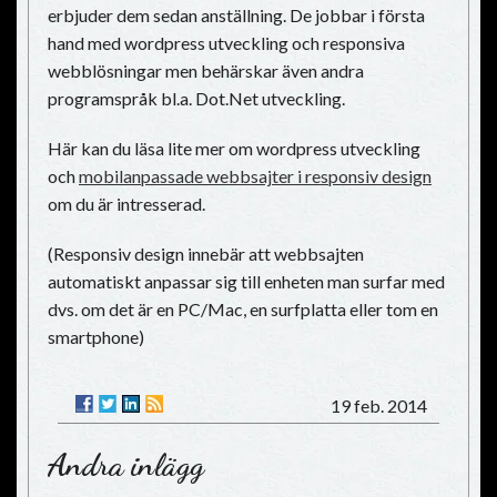
erbjuder dem sedan anställning. De jobbar i första
hand med wordpress utveckling och responsiva
webblösningar men behärskar även andra
programspråk bl.a. Dot.Net utveckling.
Här kan du läsa lite mer om wordpress utveckling
och
mobilanpassade webbsajter i responsiv design
om du är intresserad.
(Responsiv design innebär att webbsajten
automatiskt anpassar sig till enheten man surfar med
dvs. om det är en PC/Mac, en surfplatta eller tom en
smartphone)
19 feb. 2014
Andra inlägg