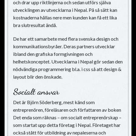
och drar upp riktlinjerna och sedan utförs själva
utvecklingen av utvecklarna i Nepal. På så sätt kan
kostnaderna hållas nere men kunden kan få ett lika
bra slutresultat ändå.
De har ett samarbete med flera svenska design och
kommunikationsbyråer. Deras partners utvecklar
ibland den grafiska formgivningen och
helhetskonceptet. Utvecklarna i Nepal gör sedan den
nödvändiga programmering bl.a. i css så att design &
layout blir den önskade.
Socialt ansvar
Det är Björn Söderberg, mest känd som
entreprenören, föreläsaren och författaren av boken
Det enda som räknas – om socialt entreprenörskap –
som startat upp detta företag i Nepal. Företaget har
också stått för utbildning av nepaleserna och