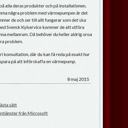
 på alla deras produkter och på installationen.
omma några problem med värmepumpen är det
mmer de och ser till allt fungerar som det ska
 med Svensk Kylservice kommer de att utföra
na mellanrum. Då behöver du heller aldrig oroa
gra problem.
i konsultation, där du kan få reda på exakt hur
spara på att införskaffa en värmepump.
8 maj 2015
bästa sätt
ntjänster från Microsoft