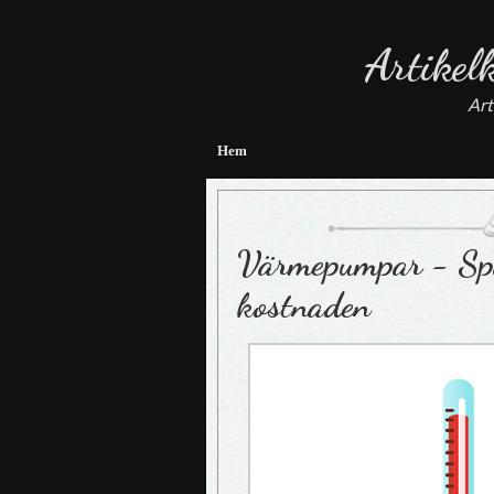
Artikel
Art
Hem
Värmepumpar - Spa
kostnaden