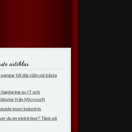
ste artiklar
pengar till dig själv på bästa
 hantering av IT och
jänster från Microsoft
uide inom industrin
er du en elektriker? Tänk på