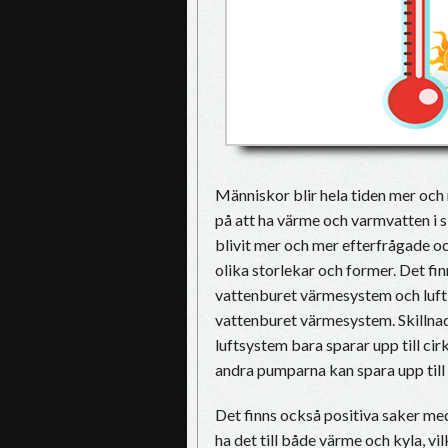
Människor blir hela tiden mer och
på att ha värme och varmvatten i 
blivit mer och mer efterfrågade o
olika storlekar och former. Det fi
vattenburet värmesystem och luft
vattenburet värmesystem. Skillna
luftsystem bara sparar upp till c
andra pumparna kan spara upp till
Det finns också positiva saker med
ha det till både värme och kyla, vi