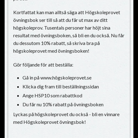
Kortfattat kan man alltså säga att Högskoleprovet
övningsbok ser till så att du får ut max av ditt
högskoleprov. Tusentals personer har höjt sina
resultat med övningsboken, så bli en du också. Nu får
du dessutom 10% rabatt, så skriva bra på
högskoleprovet med övningsboken!
Gör följande för att beställa:
Gå in på www.högskoleprovet.se
Klicka dig fram till beställningssidan
Ange HSP10 som rabattkod
Du får nu 10% rabatt på övningsboken
Lyckas på högskoleprovet du också - bli en vinnare
med Högskoleprovet övningsbok!