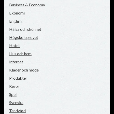
Business & Economy
Ekonomi
English
Hälsa och skönhet
Högskoleprovet
Hotell
Hus och hem
Internet
Kläder och mode
Produkter
Resor
Spel
Svenska
Tandvård