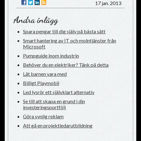
17 jan. 2013
Andra inlägg
Spara pengar till dig själv på bästa sätt
Smart hantering av IT och molntjänster från
Microsoft
Pumpguide inom industrin
Behöver du en elektriker? Tänk på detta
Låt barnen vara med
Billigt Playmobil
Led lysrör ett självklart alternativ
Se till att skapa en grund i din
investeringsportfölj
Göra synlig reklam
Att gå en projektledarutbildning