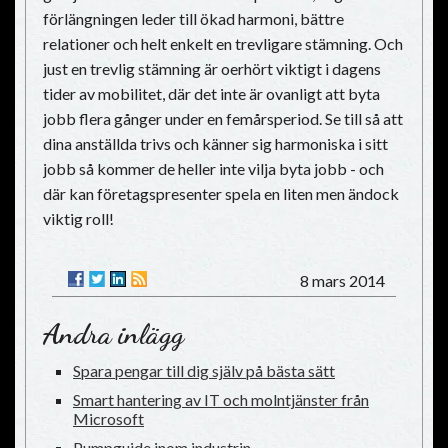
förlängningen leder till ökad harmoni, bättre
relationer och helt enkelt en trevligare stämning. Och
just en trevlig stämning är oerhört viktigt i dagens
tider av mobilitet, där det inte är ovanligt att byta
jobb flera gånger under en femårsperiod. Se till så att
dina anställda trivs och känner sig harmoniska i sitt
jobb så kommer de heller inte vilja byta jobb - och
där kan företagspresenter spela en liten men ändock
viktig roll!
8 mars 2014
Andra inlägg
Spara pengar till dig själv på bästa sätt
Smart hantering av IT och molntjänster från
Microsoft
Pumpguide inom industrin