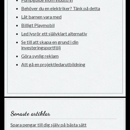
Behöver du en elektriker? Tänk på detta
Låt barnen vara med
Billigt Playmobil
Led lysrör ett självklart alternativ
Se till att skapa en grund i din
investeringsportfölj
Göra synlig reklam
Att gå en projektledarutbildning
Senaste artiklar
Spara pengar till dig själv på bästa sätt