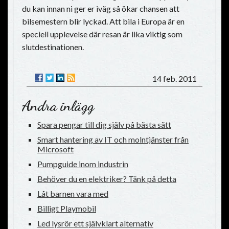
du kan innan ni ger er iväg så ökar chansen att
bilsemestern blir lyckad. Att bila i Europa är en
speciell upplevelse där resan är lika viktig som
slutdestinationen.
14 feb. 2011
Andra inlägg
Spara pengar till dig själv på bästa sätt
Smart hantering av IT och molntjänster från
Microsoft
Pumpguide inom industrin
Behöver du en elektriker? Tänk på detta
Låt barnen vara med
Billigt Playmobil
Led lysrör ett självklart alternativ