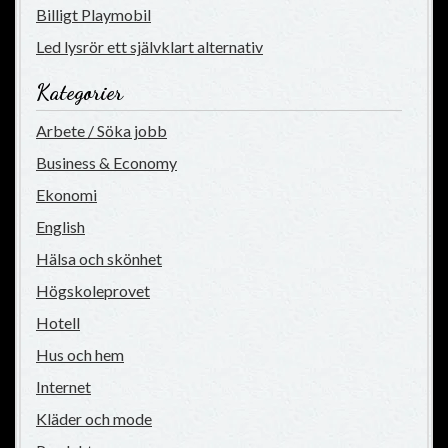
Billigt Playmobil
Led lysrör ett självklart alternativ
Kategorier
Arbete / Söka jobb
Business & Economy
Ekonomi
English
Hälsa och skönhet
Högskoleprovet
Hotell
Hus och hem
Internet
Kläder och mode