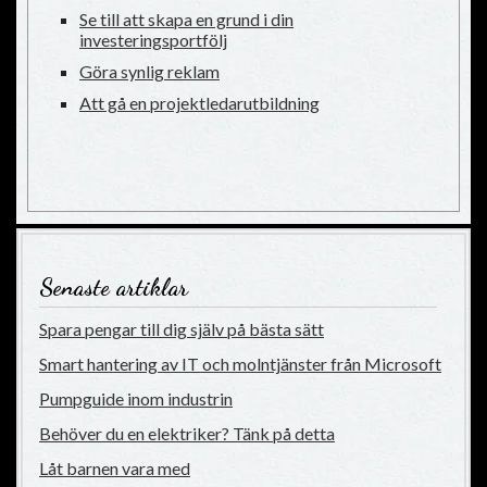
Se till att skapa en grund i din
investeringsportfölj
Göra synlig reklam
Att gå en projektledarutbildning
Senaste artiklar
Spara pengar till dig själv på bästa sätt
Smart hantering av IT och molntjänster från Microsoft
Pumpguide inom industrin
Behöver du en elektriker? Tänk på detta
Låt barnen vara med